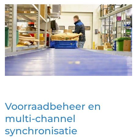
Voorraadbeheer en
multi-channel
synchronisatie