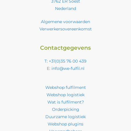
3762 ER Soest
Nederland
Algemene voorwaarden
Verwerkersovereenkomst
Contactgegevens
T: +31(0)35 76 00 439
E:
info@we-fulfil.nl
Webshop fulfilment
Webshop logistiek
Wat is fulfilment?
Orderpicking
Duurzame logistiek
Webshop plugins