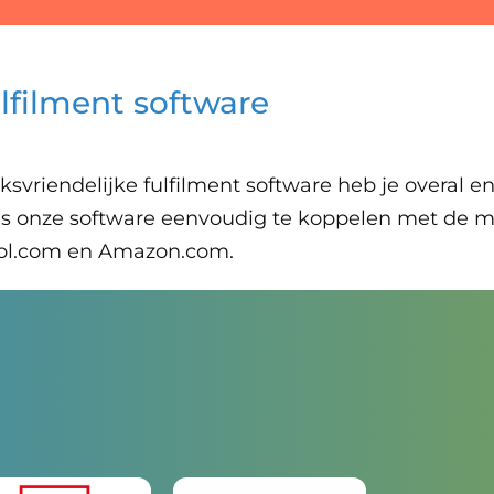
lfilment software
svriendelijke fulfilment software heb je overal en 
n is onze software eenvoudig te koppelen met d
ol.com en Amazon.com.