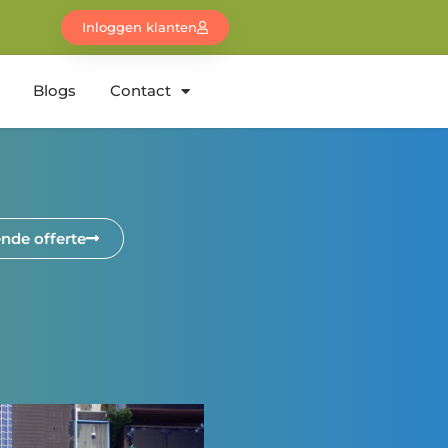
Inloggen klanten
Blogs
Contact
vende offerte