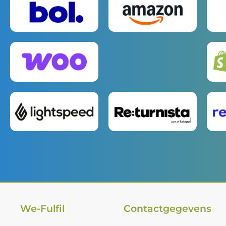
We-Fulfil
Contactgegevens