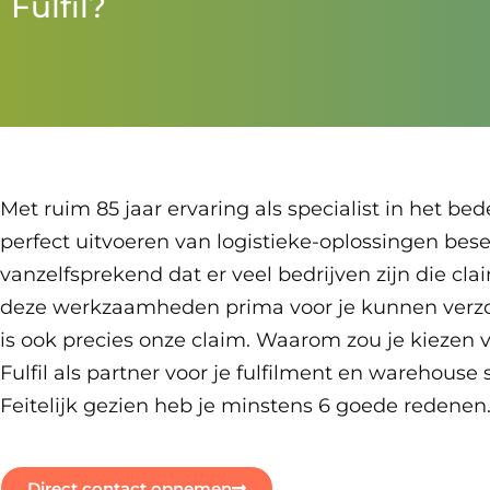
Fulfil?​
Met ruim 85 jaar ervaring als specialist in het b
perfect uitvoeren van logistieke-oplossingen bes
vanzelfsprekend dat er veel bedrijven zijn die cla
deze werkzaamheden prima voor je kunnen verzo
is ook precies onze claim. Waarom zou je kiezen 
Fulfil als partner voor je fulfilment en warehouse 
Feitelijk gezien heb je minstens 6 goede redenen
Direct contact opnemen