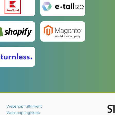
Webshop fulfilment
Webshop logistiek