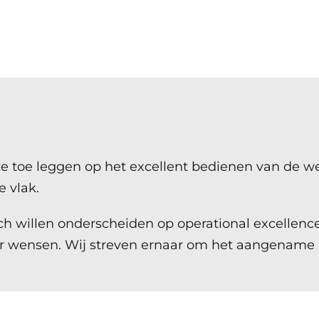
jze toe leggen op het excellent bedienen van de 
e vlak.
zich willen onderscheiden op operational excellen
er wensen. Wij streven ernaar om het aangename al