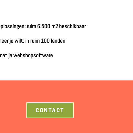
oplossingen: ruim 6.500 m2 beschikbaar
er je wilt: in ruim 100 landen
 met je webshopsoftware
CONTACT