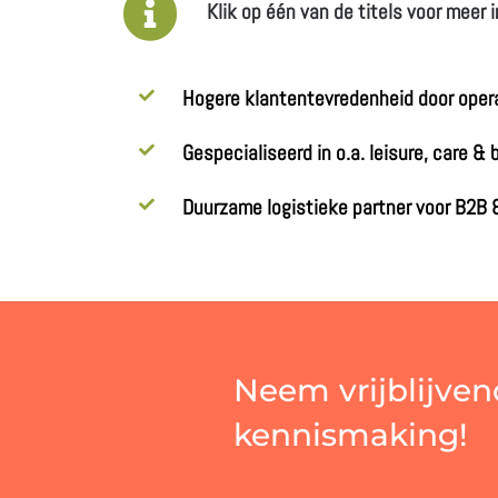
Klik op één van de titels voor meer 
Hogere klantentevredenheid door opera
Gespecialiseerd in o.a. leisure, care &
Duurzame logistieke partner voor B2
Neem vrijblijven
kennismaking!