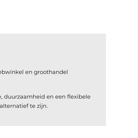
webwinkel en groothandel
ce, duurzaamheid en een flexibele
ternatief te zijn.