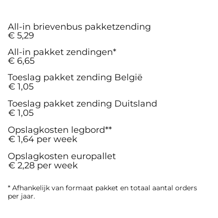
All-in brievenbus pakketzending
€ 5,29
All-in pakket zendingen*
€ 6,65
Toeslag pakket zending België
€ 1,05
Toeslag pakket zending Duitsland​
€ 1,05
Opslagkosten legbord**
€ 1,64 per week​
Opslagkosten europallet​
€ 2,28 per week
* Afhankelijk van formaat pakket en totaal aantal orders
per jaar.