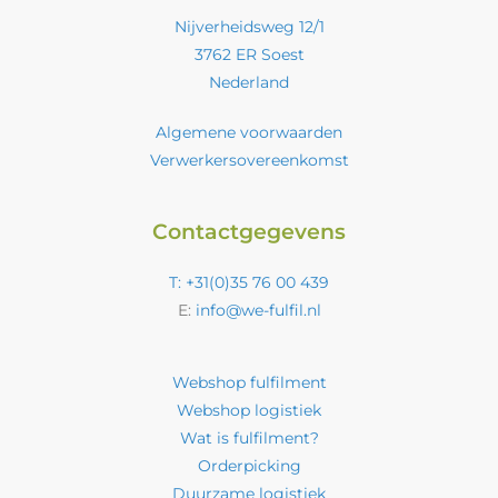
Nijverheidsweg 12/1
3762 ER Soest
Nederland
Algemene voorwaarden
Verwerkersovereenkomst
Contactgegevens
T: +31(0)35 76 00 439
E:
info@we-fulfil.nl
Webshop fulfilment
Webshop logistiek
Wat is fulfilment?
Orderpicking
Duurzame logistiek