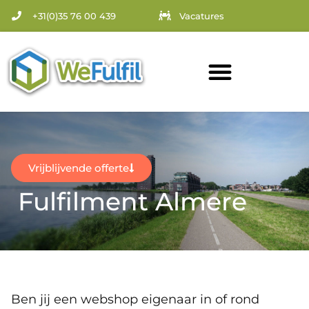
+31(0)35 76 00 439
Vacatures
Vrijblijvende offerte
Fulfilment Almere
Ben jij een webshop eigenaar in of rond