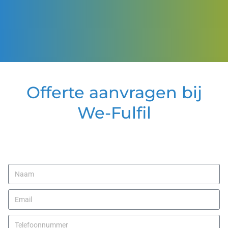
Offerte aanvragen bij
We-Fulfil